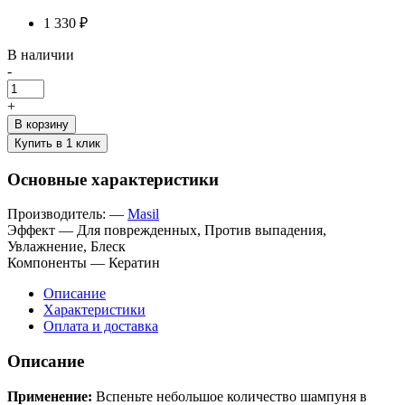
1 330 ₽
В наличии
-
+
В корзину
Купить в 1 клик
Основные характеристики
Производитель:
—
Masil
Эффект
—
Для поврежденных, Против выпадения,
Увлажнение, Блеск
Компоненты
—
Кератин
Описание
Характеристики
Оплата и доставка
Описание
Применение:
Вспеньте небольшое количество шампуня в