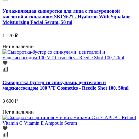
Увлажняющая сыворотка для лица с гиалуроновой
кислотой и скваланом SKIN627 - Hyaluron With Squalane
Moisturizing Facial Serum, 50 ml
1 270 ₽
Нет в наличии
Сыворотка-бустер со спикулами, центеллой и
мадекассосидом 100 VT Cosmetics - Reedle Shot 100, 50ml
3 600 ₽
Нет в наличии