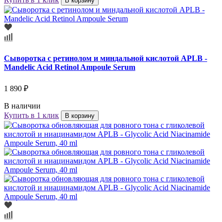
В корзину
Cыворотка с ретинолом и миндальной кислотой APLB -
Mandelic Acid Retinol Ampoule Serum
1 890 ₽
В наличии
Купить в 1 клик
В корзину