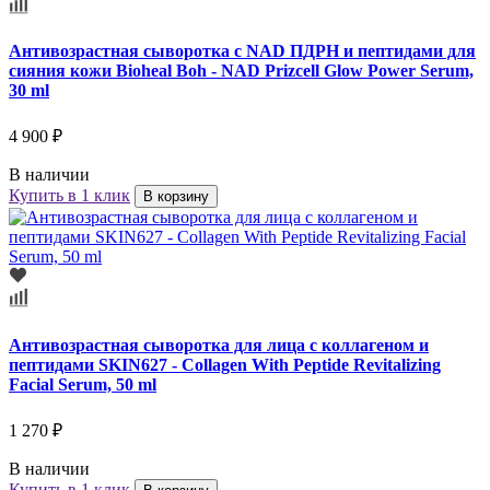
Антивозрастная сыворотка с NAD ПДРН и пептидами для
сияния кожи Bioheal Boh - NAD Prizcell Glow Power Serum,
30 ml
4 900 ₽
В наличии
Купить в 1 клик
В корзину
Антивозрастная сыворотка для лица с коллагеном и
пептидами SKIN627 - Collagen With Peptide Revitalizing
Facial Serum, 50 ml
1 270 ₽
В наличии
Купить в 1 клик