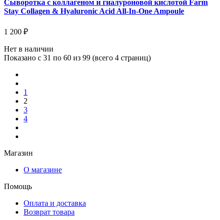
Сыворотка с коллагеном и гиалуроновой кислотой Farm
Stay Collagen & Hyaluronic Acid All-In-One Ampoule
1 200 ₽
Нет в наличии
Показано с 31 по 60 из 99 (всего 4 страниц)
1
2
3
4
Магазин
О магазине
Помощь
Оплата и доставка
Возврат товара