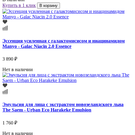
Купить в 1 клик
В корзину
Эссенция усиленная с галактомисисом и ниацинамидом
Manyo - Galac Niacin 2.0 Essence
3 890 ₽
Нет в наличии
Эмульсия для лица с экстрактом новозеландского льна
The Saem - Urban Eco Harakeke Emulsion
1 760 ₽
Нет в наличии