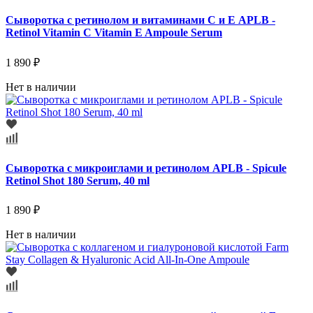
Сыворотка с ретинолом и витаминами С и Е APLB -
Retinol Vitamin C Vitamin E Ampoule Serum
1 890 ₽
Нет в наличии
Сыворотка с микроиглами и ретинолом APLB - Spicule
Retinol Shot 180 Serum, 40 ml
1 890 ₽
Нет в наличии