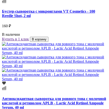
Бустер-сыворотка с микроиглами VT Cosmetics - 100
Reedle Shot, 2 ml
160 ₽
В наличии
Купить в 1 клик
В корзину
Антиоксидантная сыворотка для ровного тона с молочной
кислотой и ретинолом APLB - Lactic Acid Retinol Ampoule
Serum, 40 ml