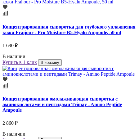
Концентрированная сыворотка для глубокого увлажнения
кожи Fraijour - Pro Moisture B5-Hyalu Ampoule, 50 ml
1 690 ₽
В наличии
Купить в 1 клик
В корзину
Концентрированная омолаживающая сыворотка с
аминокислотами и пептидами Trimay - Amino Peptide
Ampoule
2 860 ₽
В наличии