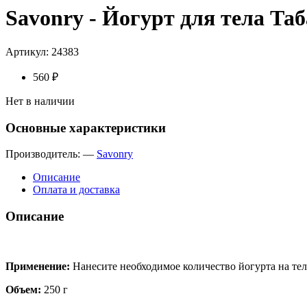
Savonry - Йогурт для тела Та
Артикул:
24383
560 ₽
Нет в наличии
Основные характеристики
Производитель:
—
Savonry
Описание
Оплата и доставка
Описание
Применение:
Нанесите необходимое количество йогурта на те
Объем:
250 г