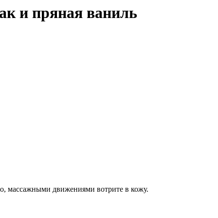
бак и пряная ваниль
ло, массажными движениями вотрите в кожу.