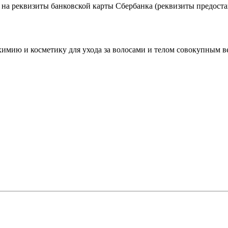
на реквизиты банковской карты Сбербанка (реквизиты предостав
мию и косметику для ухода за волосами и телом совокупным вес