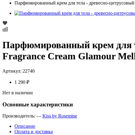
Парфюмированный крем для тела - древесно-цитрусовый а
Парфюмированный крем для те
Fragrance Cream Glamour Mel
Артикул:
​22740
1 290 ₽
Нет в наличии
Основные характеристики
Производитель:
—
Kiss by Rosemine
Описание
Оплата и доставка