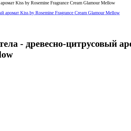
ромат Kiss by Rosemine Fragrance Cream Glamour Mellow
ла - древесно-цитрусовый аро
low