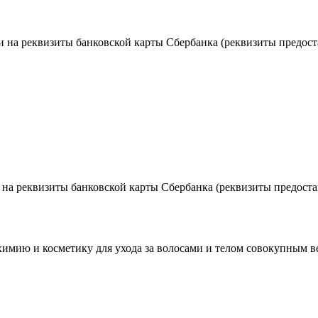
 на реквизиты банковской карты Сбербанка (реквизиты предост
на реквизиты банковской карты Сбербанка (реквизиты предостав
мию и косметику для ухода за волосами и телом совокупным вес