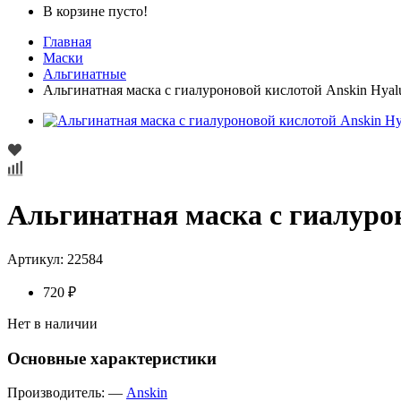
В корзине пусто!
Главная
Маски
Альгинатные
Альгинатная маска с гиалуроновой кислотой Anskin Hyal
Альгинатная маска с гиалуро
Артикул:
22584
720 ₽
Нет в наличии
Основные характеристики
Производитель:
—
Anskin