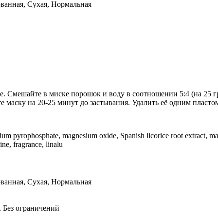
ванная, Сухая, Нормальная
. Смешайте в миске порошок и воду в соотношении 5:4 (на 25 г
 маску на 20-25 минут до застывания. Удалить её одним пластом,
dium pyrophosphate, magnesium oxide, Spanish licorice root extract, mat
ne, fragrance, linalu
ванная, Сухая, Нормальная
т, Без ограничений