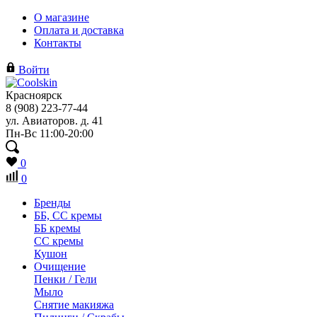
О магазине
Оплата и доставка
Контакты
Войти
Красноярск
8 (908) 223-77-44
ул. Авиаторов. д. 41
Пн-Вс 11:00-20:00
0
0
Бренды
ББ, СС кремы
ББ кремы
CC кремы
Кушон
Очищение
Пенки / Гели
Мыло
Снятие макияжа