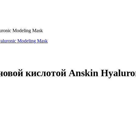
uronic Modeling Mask
новой кислотой Anskin Hyaluro