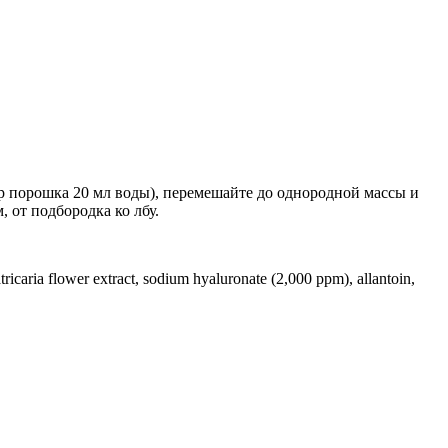
р порошка 20 мл воды), перемешайте до однородной массы и
 от подбородка ко лбу.
ricaria flower extract, sodium hyaluronate (2,000 ppm), allantoin,