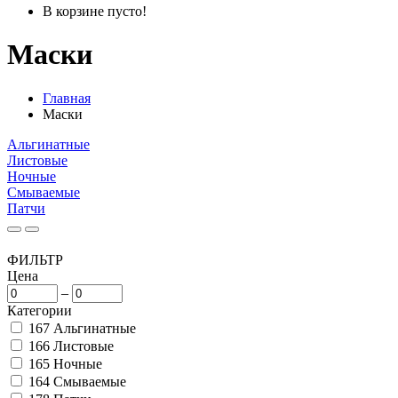
В корзине пусто!
Маски
Главная
Маски
Альгинатные
Листовые
Ночные
Смываемые
Патчи
ФИЛЬТР
Цена
–
Категории
167
Альгинатные
166
Листовые
165
Ночные
164
Смываемые