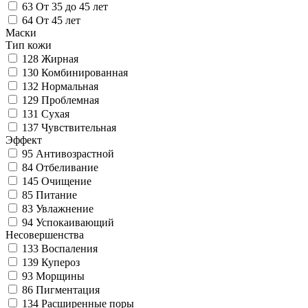
63
От 35 до 45 лет
64
От 45 лет
Маски
Тип кожи
128
Жирная
130
Комбинированная
132
Нормальная
129
Проблемная
131
Сухая
137
Чувствительная
Эффект
95
Антивозрастной
84
Отбеливание
145
Очищение
85
Питание
83
Увлажнение
94
Успокаивающий
Несовершенства
133
Воспаления
139
Купероз
93
Морщины
86
Пигментация
134
Расширенные поры