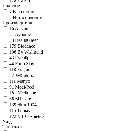
178
Патчи
Наличие
7
В наличии
5
Нет в наличии
Производители
16
Anskin
21
Ayoume
23
BeauuGreen
179
Biodance
106
By Wishtrend
43
Eyenlip
44
Farm Stay
118
Fraijour
87
JMSolution
111
Manyo
91
Medi-Peel
181
Medicube
66
MJ Care
139
Skin 1004
115
Trimay
122
VT Cosmetics
Уход
Тип кожи