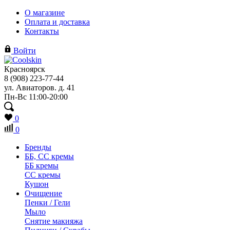
О магазине
Оплата и доставка
Контакты
Войти
Красноярск
8 (908) 223-77-44
ул. Авиаторов. д. 41
Пн-Вс 11:00-20:00
0
0
Бренды
ББ, СС кремы
ББ кремы
CC кремы
Кушон
Очищение
Пенки / Гели
Мыло
Снятие макияжа