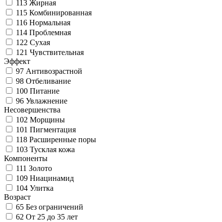
113
Жирная
115
Комбинированная
116
Нормальная
114
Проблемная
122
Сухая
121
Чувствительная
Эффект
97
Антивозрастной
98
Отбеливание
100
Питание
96
Увлажнение
Несовершенства
102
Морщины
101
Пигментация
118
Расширенные поры
103
Тусклая кожа
Компоненты
111
Золото
109
Ниацинамид
104
Улитка
Возраст
65
Без ограничений
62
От 25 до 35 лет